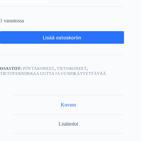
1 varastossa
Lisää ostoskoriin
OSASTOT:
PÖYTÄKONEET
,
TIETOKONEET
,
TIETOTEKNIIKKAA UUTTA JA UUSIOKÄYTETTÄVÄÄ
Kuvaus
Lisätiedot