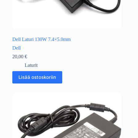
Dell Laturi 130W 7.4×5.0mm
Dell
20,00
€
Laturit
Lisää ostoskoriin