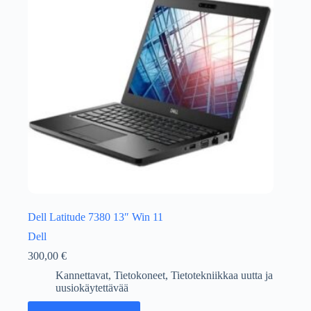
Dell Latitude 7380 13″ Win 11
Dell
300,00
€
Kannettavat
,
Tietokoneet
,
Tietotekniikkaa uutta ja
uusiokäytettävää