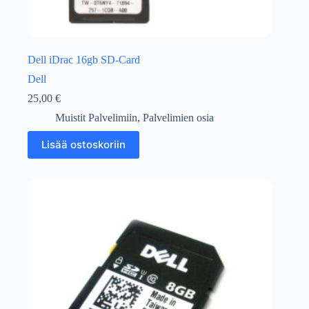
Dell iDrac 16gb SD-Card
Dell
25,00
€
Muistit Palvelimiin
,
Palvelimien osia
Lisää ostoskoriin