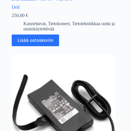
Dell
250,00
€
Kannettavat
,
Tietokoneet
,
Tietotekniikkaa uutta ja
uusiokäytettävää
Lisää ostoskoriin