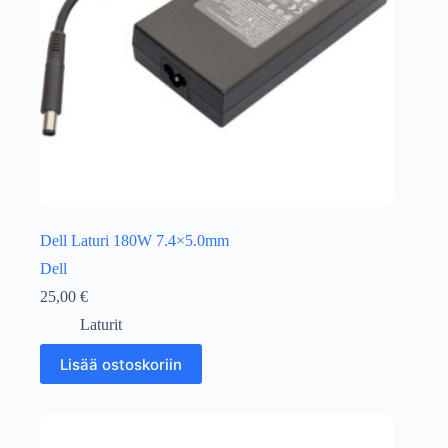
Dell Laturi 180W 7.4×5.0mm
Dell
25,00
€
Laturit
Lisää ostoskoriin