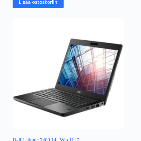
Lisää ostoskoriin
Dell Latitude 7480 14″ Win 11 i7