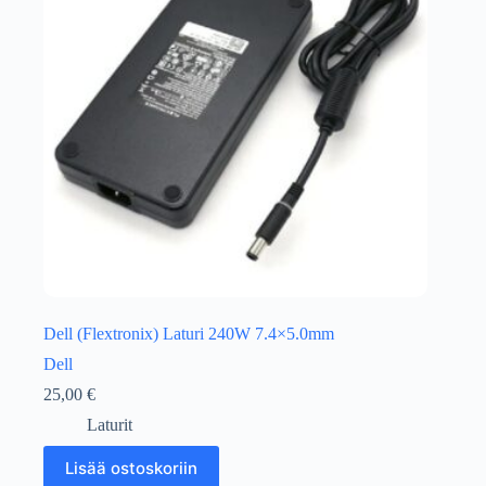
Dell (Flextronix) Laturi 240W 7.4×5.0mm
Dell
25,00
€
Laturit
Lisää ostoskoriin