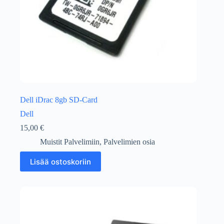
Dell iDrac 8gb SD-Card
Dell
15,00
€
Muistit Palvelimiin
,
Palvelimien osia
Lisää ostoskoriin