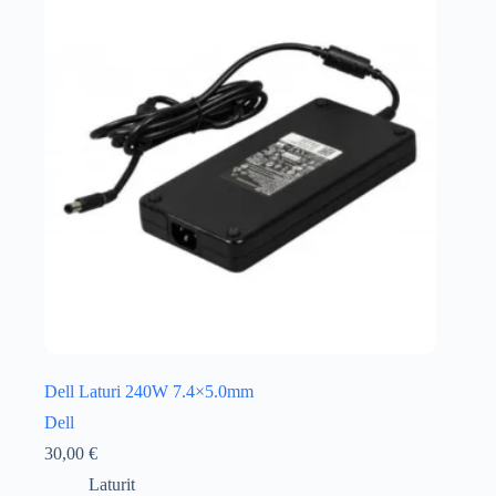
Dell Laturi 240W 7.4×5.0mm
Dell
30,00
€
Laturit