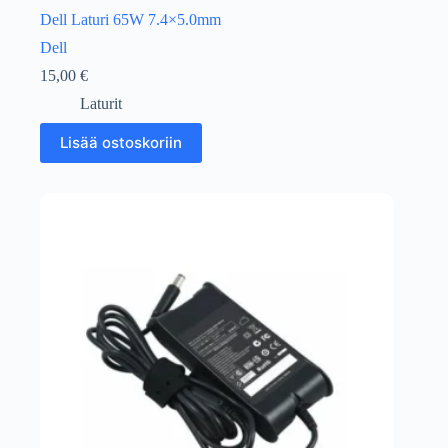
Dell Laturi 65W 7.4×5.0mm
Dell
15,00
€
Laturit
Lisää ostoskoriin