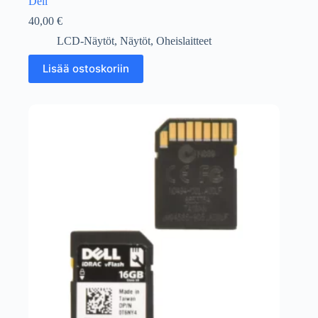
Dell
40,00
€
LCD-Näytöt
,
Näytöt
,
Oheislaitteet
Lisää ostoskoriin