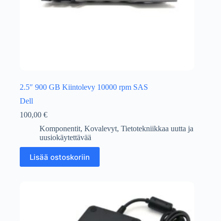
2.5″ 900 GB Kiintolevy 10000 rpm SAS
Dell
100,00
€
Komponentit
,
Kovalevyt
,
Tietotekniikkaa uutta ja
uusiokäytettävää
Lisää ostoskoriin