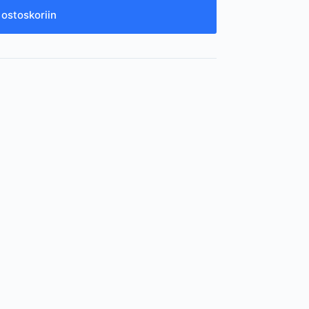
 ostoskoriin