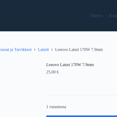
Etusivu
Kau
aosat ja Tarvikkeet
Laturit
Lenovo Laturi 170W 7.9mm
Lenovo Laturi 170W 7.9mm
25,00
€
1 varastossa