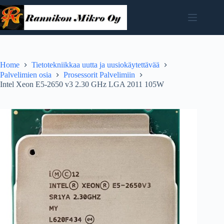
Skip
to
content
Home
Tietotekniikkaa uutta ja uusiokäytettävää
Palvelimien osia
Prosessorit Palvelimiin
Intel Xeon E5-2650 v3 2.30 GHz LGA 2011 105W