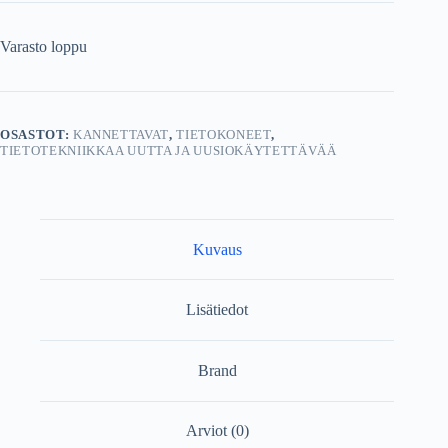
Varasto loppu
OSASTOT:
KANNETTAVAT
,
TIETOKONEET
,
TIETOTEKNIIKKAA UUTTA JA UUSIOKÄYTETTÄVÄÄ
Kuvaus
Lisätiedot
Brand
Arviot (0)