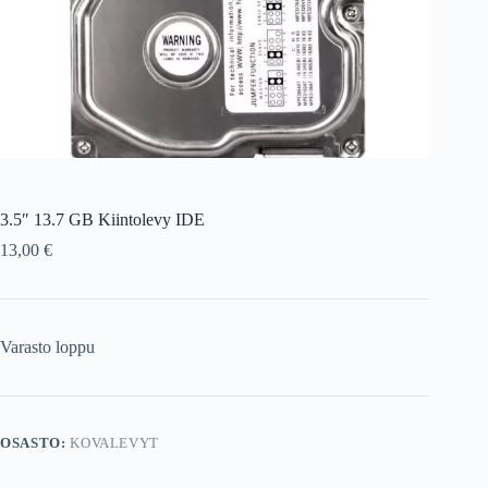
3.5″ 13.7 GB Kiintolevy IDE
13,00
€
Varasto loppu
OSASTO:
KOVALEVYT