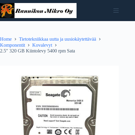
Skip
to
content
Home
Tietotekniikkaa uutta ja uusiokäytettävää
Komponentit
Kovalevyt
2.5″ 320 GB Kiintolevy 5400 rpm Sata