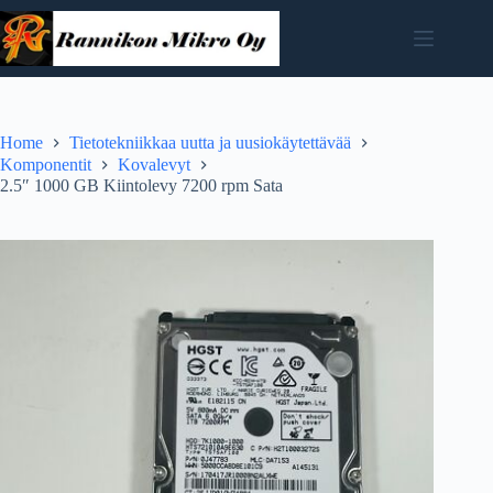
Skip
to
content
Home
Tietotekniikkaa uutta ja uusiokäytettävää
Komponentit
Kovalevyt
2.5″ 1000 GB Kiintolevy 7200 rpm Sata