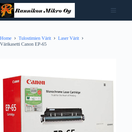
Skip
to
content
Home
Tulostimien Värit
Laser Värit
Värikasetti Canon EP-65