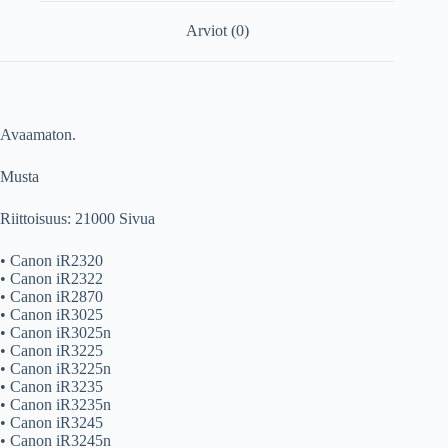
Arviot (0)
Avaamaton.
Musta
Riittoisuus: 21000 Sivua
• Canon iR2320
• Canon iR2322
• Canon iR2870
• Canon iR3025
• Canon iR3025n
• Canon iR3225
• Canon iR3225n
• Canon iR3235
• Canon iR3235n
• Canon iR3245
• Canon iR3245n