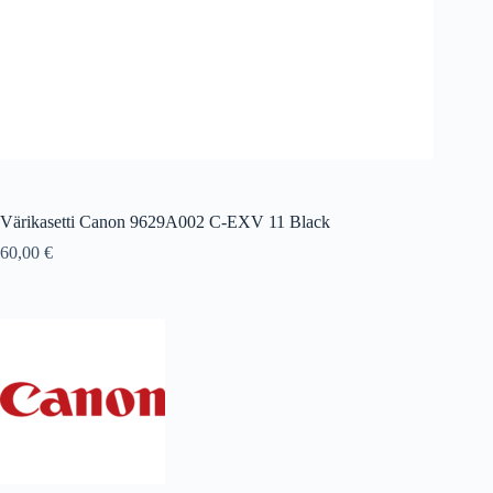
Värikasetti Canon 9629A002 C-EXV 11 Black
60,00
€