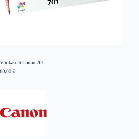
Värikasetti Canon 701
80,00
€