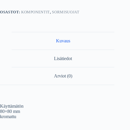
OSASTOT:
KOMPONENTIT
,
SORMISUOJAT
Kuvaus
Lisätiedot
Arviot (0)
Käyttämätön
80×80 mm
kromattu