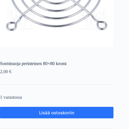
Sormisuoja perinteinen 80×80 kromi
2,00
€
1 varastossa
Lisää ostoskoriin