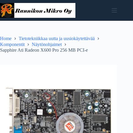
Skip
to
content
Home
Tietotekniikkaa uutta ja uusiokäytettävää
Komponentit
Näytönohjaimet
Sapphire Ati Radeon X600 Pro 256 MB PCI-e