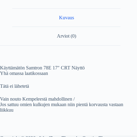
Kuvaus
Arviot (0)
Käyttämätön Samtron 78E 17″ CRT Näyttö
Yhä omassa laatikossaan
Tätä ei lähetetä
Vain nouto Kempeleestä mahdollinen /
Jos sattuu omien kulkujen mukaan niin pientä korvausta vastaan
liikkuu