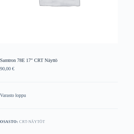
Samtron 78E 17″ CRT Näyttö
90,00
€
Varasto loppu
OSASTO:
CRT-NÄYTÖT