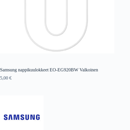
Samsung nappikuulokkeet EO-EG920BW Valkoinen
5,00
€