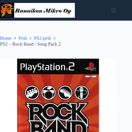
Skip
to
content
Home
Pelit
PS2-pelit
PS2 – Rock Band : Song Pack 2