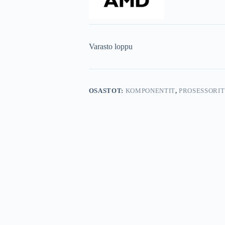
Varasto loppu
OSASTOT:
KOMPONENTIT
,
PROSESSORIT