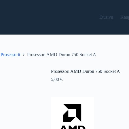
Etusivu
Kau
Prosessorit
Prosessori AMD Duron 750 Socket A
Prosessori AMD Duron 750 Socket A
5,00
€