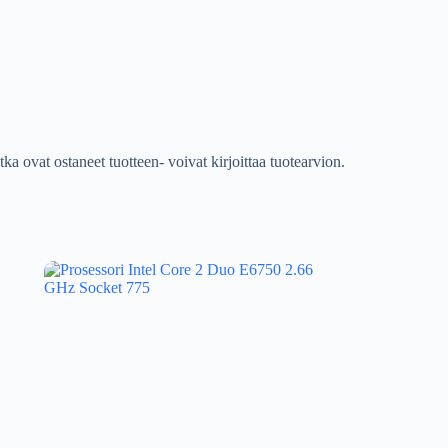
tka ovat ostaneet tuotteen- voivat kirjoittaa tuotearvion.