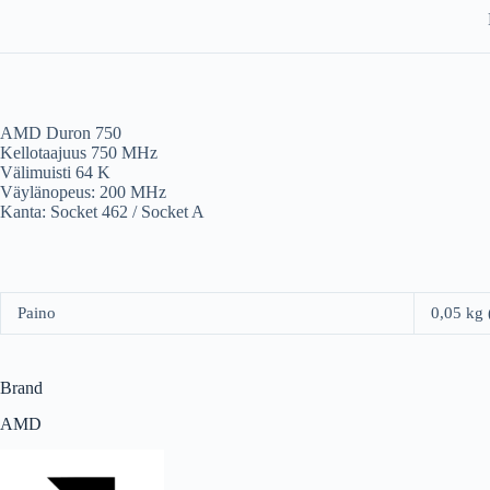
AMD Duron 750
Kellotaajuus 750 MHz
Välimuisti 64 K
Väylänopeus: 200 MHz
Kanta: Socket 462 / Socket A
Paino
0,05 kg
Brand
AMD