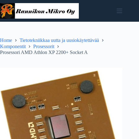
Skip
to
content
Home
Tietotekniikkaa uutta ja uusiokäytettävää
Komponentit
Prosessorit
Prosessori AMD Athlon XP 2200+ Socket A