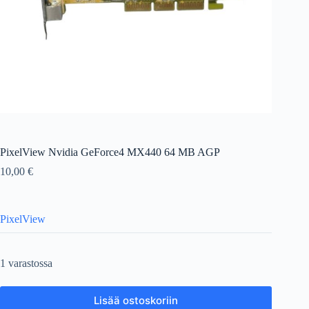
PixelView Nvidia GeForce4 MX440 64 MB AGP
10,00
€
PixelView
1 varastossa
Lisää ostoskoriin