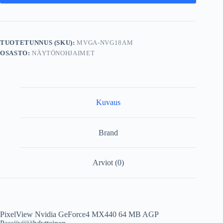
TUOTETUNNUS (SKU):
MVGA-NVG18AM
OSASTO:
NÄYTÖNOHJAIMET
Kuvaus
Brand
Arviot (0)
PixelView Nvidia GeForce4 MX440 64 MB AGP