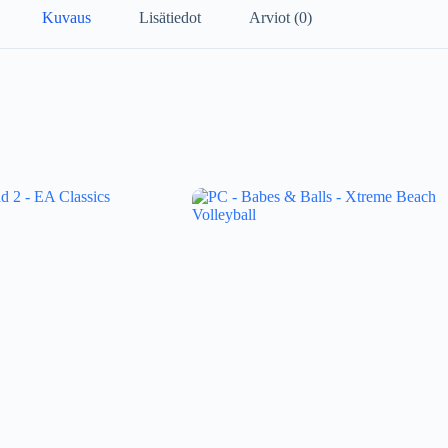
Kuvaus
Lisätiedot
Arviot (0)