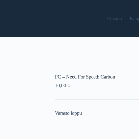
Etusivu
Kau
PC – Need For Speed: Carbon
10,00
€
Varasto loppu