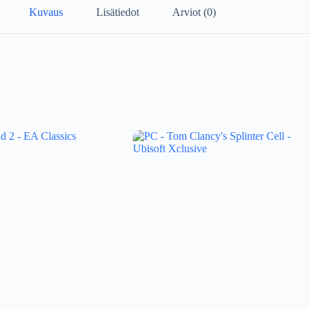
Kuvaus
Lisätiedot
Arviot (0)