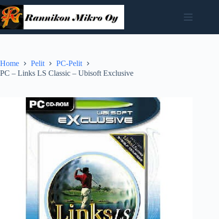
Skip
to
content
Home
Pelit
PC-Pelit
PC – Links LS Classic – Ubisoft Exclusive