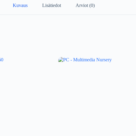
Kuvaus
Lisätiedot
Arviot (0)