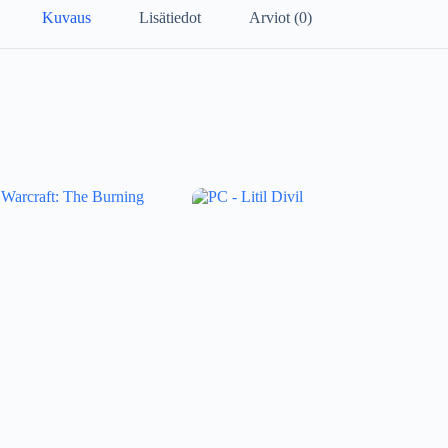
Kuvaus
Lisätiedot
Arviot (0)