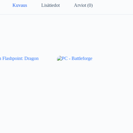
Kuvaus
Lisätiedot
Arviot (0)