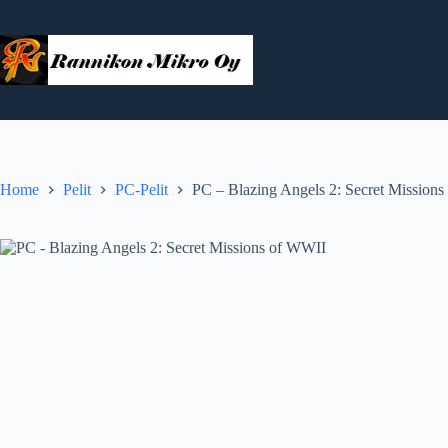
Skip
to
content
Home
Pelit
PC-Pelit
PC – Blazing Angels 2: Secret Mission