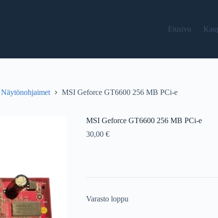
Etusivu
Kau
Näytönohjaimet
MSI Geforce GT6600 256 MB PCi-e
MSI Geforce GT6600 256 MB PCi-e
30,00
€
Varasto loppu