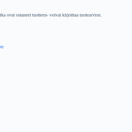
tka ovat ostaneet tuotteen- voivat kirjoittaa tuotearvion.