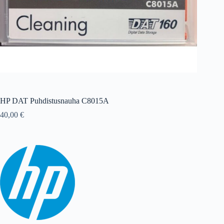
HP DAT Puhdistusnauha C8015A
40,00
€