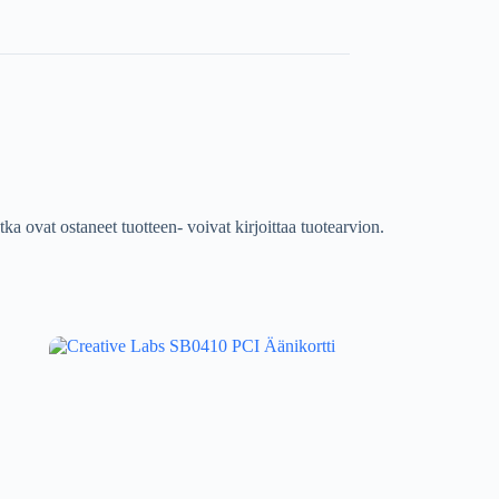
tka ovat ostaneet tuotteen- voivat kirjoittaa tuotearvion.