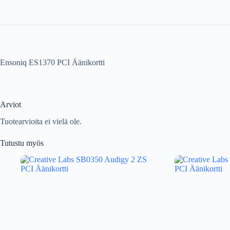
Ensoniq ES1370 PCI Äänikortti
Arviot
Tuotearvioita ei vielä ole.
Tutustu myös