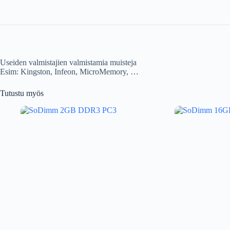
Useiden valmistajien valmistamia muisteja
Esim: Kingston, Infeon, MicroMemory, …
Tutustu myös