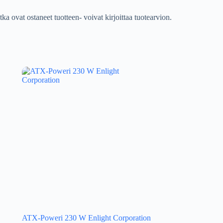
tka ovat ostaneet tuotteen- voivat kirjoittaa tuotearvion.
ATX-Poweri 230 W Enlight Corporation