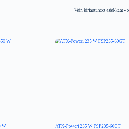
Vain kirjautuneet asiakkaat -jo
0 W
ATX-Poweri 235 W FSP235-60GT