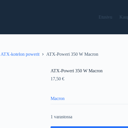
Etusivu
Kau
ATX-kotelon powerit
ATX-Poweri 350 W Macron
ATX-Poweri 350 W Macron
17,50
€
Macron
1 varastossa