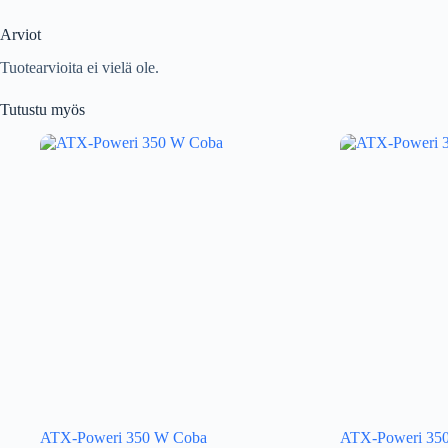
Arviot
Tuotearvioita ei vielä ole.
Tutustu myös
ATX-Poweri 350 W Coba
ATX-Poweri 35