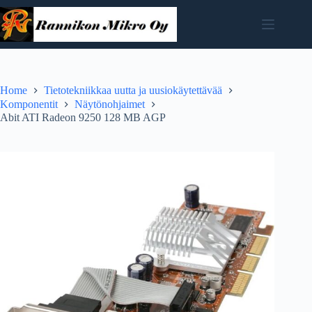
Skip
to
content
Home
Tietotekniikkaa uutta ja uusiokäytettävää
Komponentit
Näytönohjaimet
Abit ATI Radeon 9250 128 MB AGP